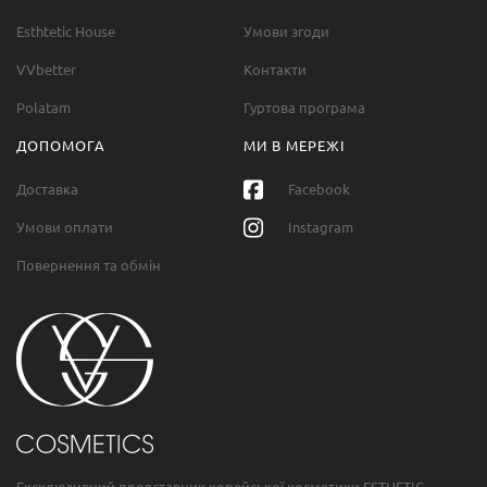
Esthtetic House
Умови згоди
VVbetter
Контакти
Polatam
Гуртова програма
ДОПОМОГА
МИ В МЕРЕЖІ
Доставка
Facebook
Умови оплати
Instagram
Повернення та обмін