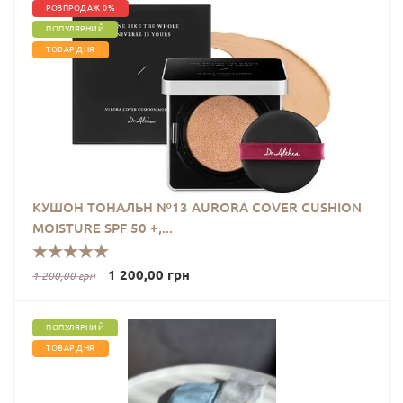
РОЗПРОДАЖ 0%
ПОПУЛЯРНИЙ
ТОВАР ДНЯ
КУШОН ТОНАЛЬН №13 AURORA COVER CUSHION
MOISTURE SPF 50 +,...
1 200,00 грн
1 200,00 грн
ПОПУЛЯРНИЙ
ТОВАР ДНЯ