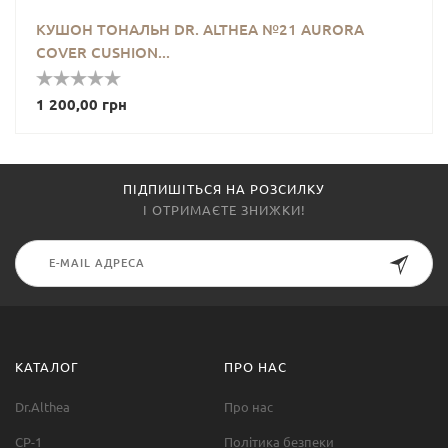
КУШОН ТОНАЛЬН DR. ALTHEA №21 AURORA
COVER CUSHION...
1 200,00 грн
ПІДПИШІТЬСЯ НА РОЗСИЛКУ
І ОТРИМАЄТЕ ЗНИЖКИ!
КАТАЛОГ
ПРО НАС
Dr.Althea
Про нас
CP-1
Політика безпеки