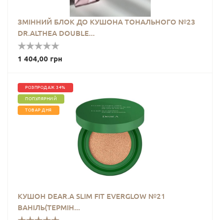
ЗМІННИЙ БЛОК ДО КУШОНА ТОНАЛЬНОГО №23
DR.ALTHEA DOUBLE...
1 404,00 грн
РОЗПРОДАЖ 34%
ПОПУЛЯРНИЙ
ТОВАР ДНЯ
КУШОН DEAR.A SLIM FIT EVERGLOW №21
ВАНІЛЬ(ТЕРМІН...