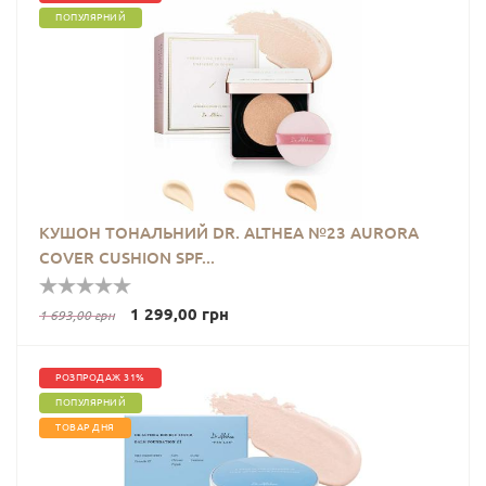
ПОПУЛЯРНИЙ
КУШОН ТОНАЛЬНИЙ DR. ALTHEA №23 AURORA
COVER CUSHION SPF...
1 299,00 грн
1 693,00 грн
РОЗПРОДАЖ 31%
ПОПУЛЯРНИЙ
ТОВАР ДНЯ