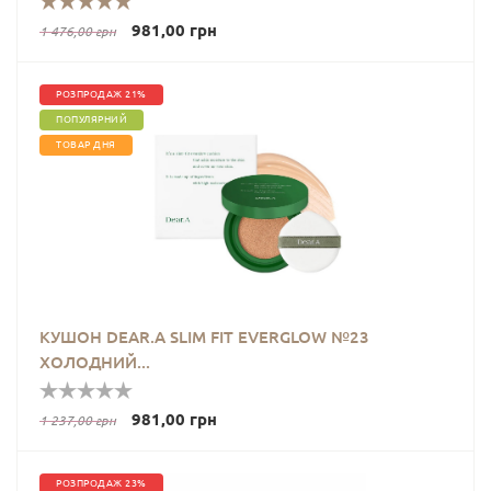
981,00 грн
1 476,00 грн
РОЗПРОДАЖ 21%
ПОПУЛЯРНИЙ
ТОВАР ДНЯ
КУШОН DEAR.A SLIM FIT EVERGLOW №23
ХОЛОДНИЙ...
981,00 грн
1 237,00 грн
РОЗПРОДАЖ 23%